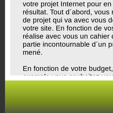
votre projet Internet pour en 
résultat. Tout d´abord, vous
de projet qui va avec vous d
votre site. En fonction de vos
réalise avec vous un cahier
partie incontournable d´un pr
mené.
En fonction de votre budget,
exemple vous souhaitez vou
graphique du site), et de l´a
étudions le meilleur rapport q
web.