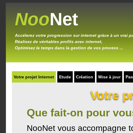
Noo
Net
Accélerez votre progression sur internet gràce à un vrai p
Réalisez de véritables profits avec internet,
Optimisez le temps dans la gestion de vos process ...
Votre projet Internet
Etude
Création
Mise à jour
Pas
Votre pr
Que fait-on pour vou
NooNet vous accompagne to